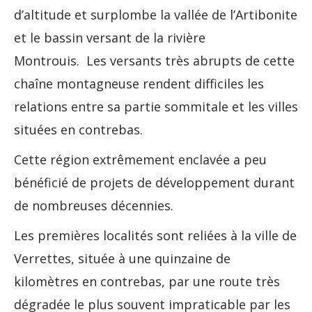
d’altitude et surplombe la vallée de l’Artibonite
et le bassin versant de la rivière
Montrouis. Les versants très abrupts de cette
chaîne montagneuse rendent difficiles les
relations entre sa partie sommitale et les villes
situées en contrebas.
Cette région extrêmement enclavée a peu
bénéficié de projets de développement durant
de nombreuses décennies.
Les premières localités sont reliées à la ville de
Verrettes, située à une quinzaine de
kilomètres en contrebas, par une route très
dégradée le plus souvent impraticable par les