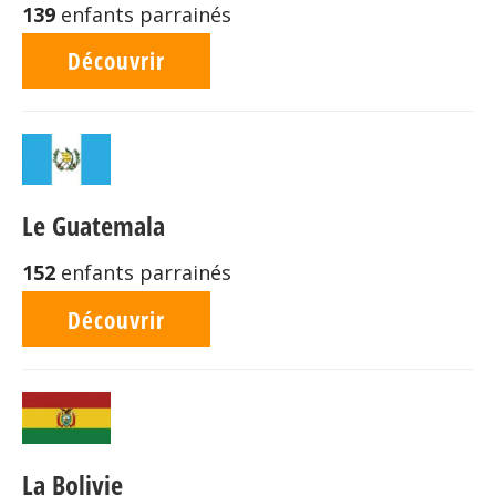
139
enfants parrainés
Découvrir
Le Guatemala
152
enfants parrainés
Découvrir
La Bolivie