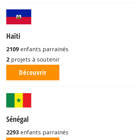
Haïti
2109
enfants parrainés
2
projets à soutenir
Découvrir
Sénégal
2293
enfants parrainés