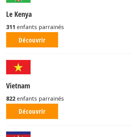
Le Kenya
311
enfants parrainés
Découvrir
Vietnam
822
enfants parrainés
Découvrir