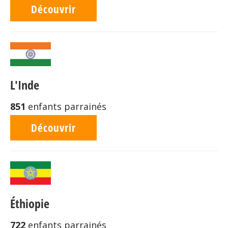
Découvrir
L'Inde
851
enfants parrainés
Découvrir
Éthiopie
722
enfants parrainés