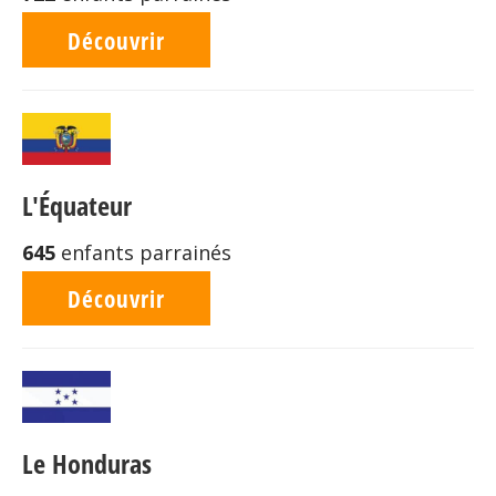
Découvrir
L'Équateur
645
enfants parrainés
Découvrir
Le Honduras