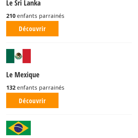
Le Sri Lanka
210
enfants parrainés
Découvrir
Le Mexique
132
enfants parrainés
Découvrir