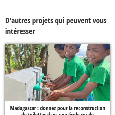
D'autres projets qui peuvent vous
intéresser
Madagascar : donnez pour la reconstruction
de toilettes dans une école rurale