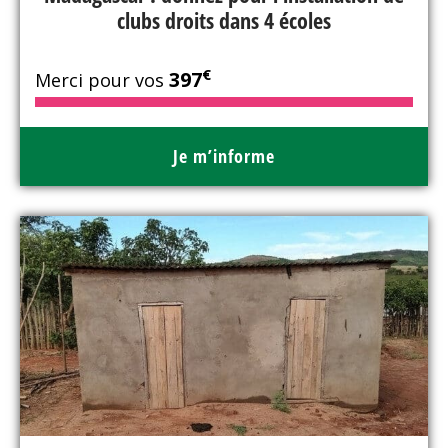
clubs droits dans 4 écoles
€
397
Merci pour vos
Je m’informe