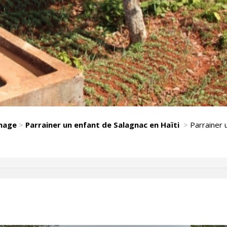
nage
>
Parrainer un enfant de Salagnac en Haïti
>
Parrainer 