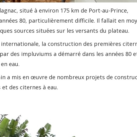
lagnac, situé à environ 175 km de Port-au-Prince,
nnées 80, particulièrement difficile. Il fallait en mo
ues sources situées sur les versants du plateau.
internationale, la construction des premières citer
 par des impluviums a démarré dans les années 80 e
 en eau.
ain a mis en œuvre de nombreux projets de constru
et des citernes à eau.