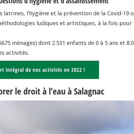
questions d’hygiène et d’assainissement
 latrines, l’hygiène et la prévention de la Covid-19 
éthodologies ludiques et artistiques, à la fois pour 
5675 ménages) dont 2.531 enfants de 0 à 5 ans et 8.
s activités.
t intégral de nos activités en 2022 !
orer le droit à l’eau à Salagnac