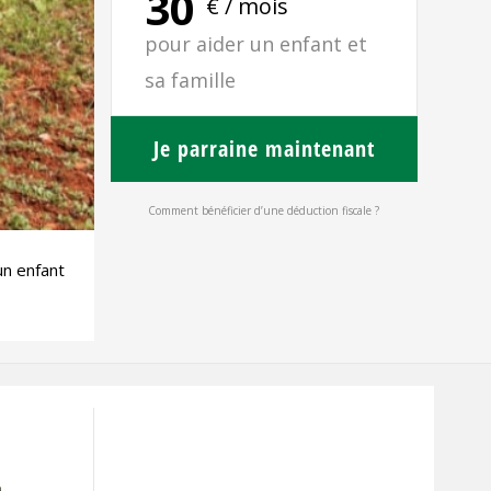
30
€ / mois
pour aider un enfant et
sa famille
Je parraine maintenant
Comment bénéficier d’une déduction fiscale ?
un enfant