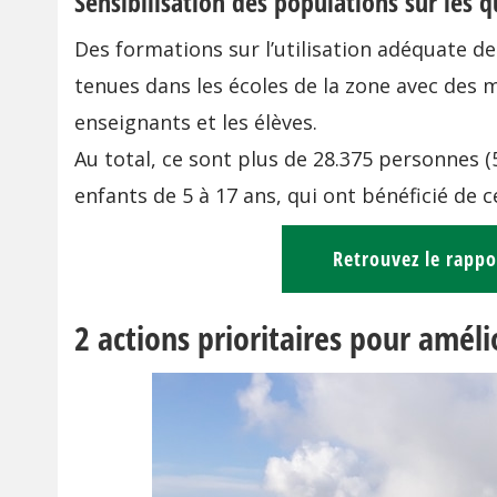
Sensibilisation des populations sur les 
Des formations sur l’utilisation adéquate des
tenues dans les écoles de la zone avec des m
enseignants et les élèves.
Au total, ce sont plus de 28.375 personnes (
enfants de 5 à 17 ans, qui ont bénéficié de ce
Retrouvez le rappor
2 actions prioritaires pour améli