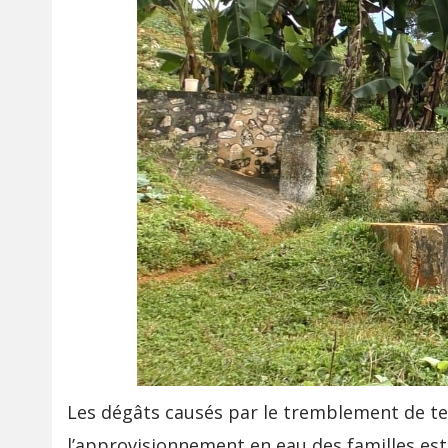
Les dégâts causés par le tremblement de ter
l’approvisionnement en eau des familles est 