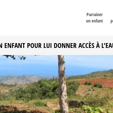
Parrainer
un enfant
p
N ENFANT POUR LUI DONNER ACCÈS À L’EA