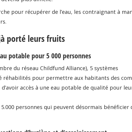
rche pour récupérer de l’eau, les contraignant à ma
rs.
à porté leurs fruits
’eau potable pour 5 000 personnes
mbre du réseau Childfund Alliance), 5 systèmes
é réhabilités pour permettre aux habitants des c
 d’avoir accès à une eau potable de qualité pour le
 5.000 personnes qui peuvent désormais bénéficier 