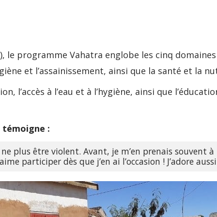
), le programme Vahatra englobe les cinq domaines d
hygiène et l’assainissement, ainsi que la santé et la nu
tion, l’accès à l’eau et à l’hygiène, ainsi que l’éduc
, témoigne :
 à ne plus être violent. Avant, je m’en prenais souvent 
aime participer dès que j’en ai l’occasion ! J’adore auss