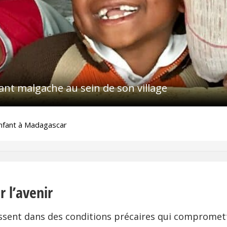
fant malgache au sein de son village
enfant à Madagascar
r l’avenir
nt dans des conditions précaires qui compromettent