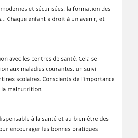
se modernes et sécurisées, la formation des
s… Chaque enfant a droit à un avenir, et
on avec les centres de santé. Cela se
tion aux maladies courantes, un suivi
ntines scolaires. Conscients de l’importance
la malnutrition.
dispensable à la santé et au bien-être des
n pour encourager les bonnes pratiques