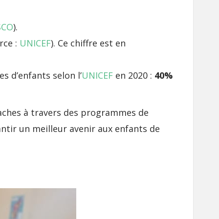
SCO
).
rce :
UNICEF
). Ce chiffre est en
s d’enfants selon l’
UNICEF
en 2020 :
40%
lgaches à travers des programmes de
ntir un meilleur avenir aux enfants de