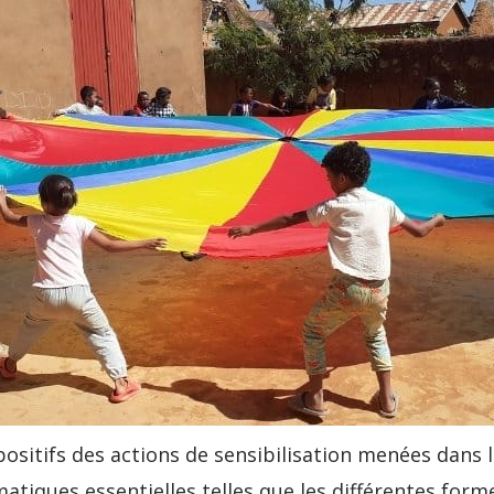
positifs des actions de sensibilisation menées dans l
tiques essentielles telles que les différentes forme