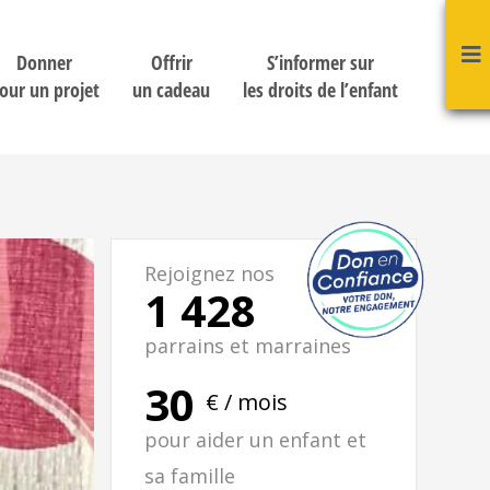
Donner
Offrir
S’informer sur
our un projet
un cadeau
les droits de l’enfant
Rejoignez nos
1 428
parrains et marraines
30
€ / mois
pour aider un enfant et
sa famille