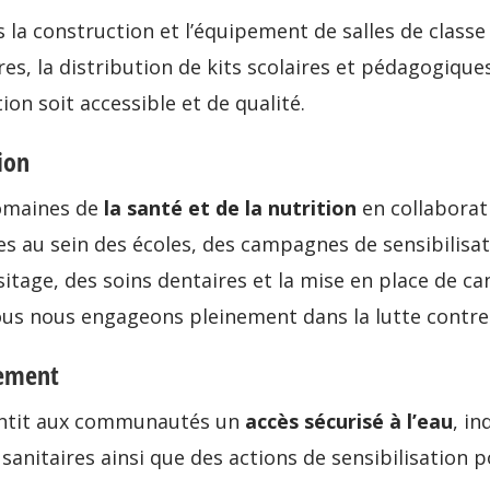
ers la construction et l’équipement de salles de clas
res, la distribution de kits scolaires et pédagogique
on soit accessible et de qualité.
ion
domaines de
la santé et de la nutrition
en collaborati
les au sein des écoles, des campagnes de sensibilisa
sitage, des soins dentaires et la mise en place de ca
ous nous engageons pleinement dans la lutte contre 
sement
rantit aux communautés un
accès sécurisé à l’eau
, in
s sanitaires ainsi que des actions de sensibilisatio