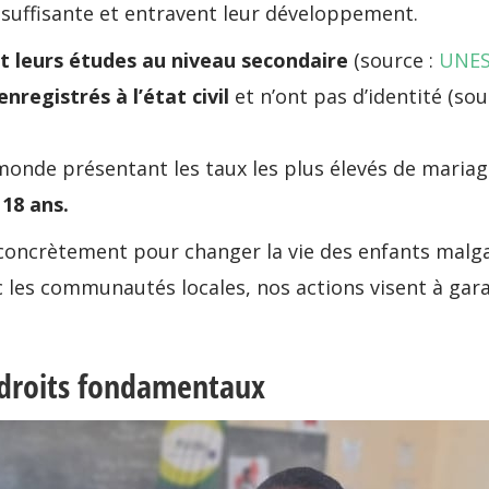
n suffisante et entravent leur développement.
t leurs études au niveau secondaire
(source :
UNE
registrés à l’état civil
et n’ont pas d’identité (sou
onde présentant les taux les plus élevés de mariage
18 ans.
it concrètement pour changer la vie des enfants ma
 les communautés locales, nos actions visent à gara
 droits fondamentaux