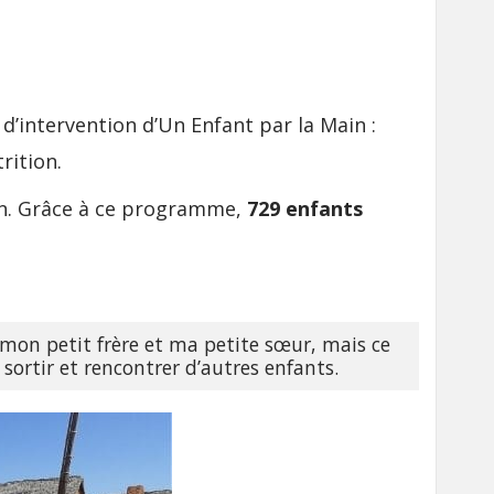
’intervention d’Un Enfant par la Main :
trition.
ation. Grâce à ce programme,
729 enfants
à mon petit frère et ma petite sœur, mais ce
i sortir et rencontrer d’autres enfants.