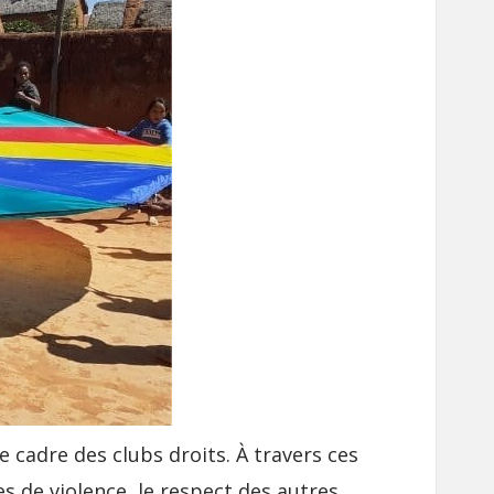
e cadre des clubs droits. À travers ces
s de violence, le respect des autres,