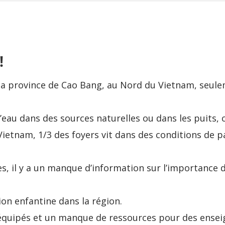
!
 province de Cao Bang, au Nord du Vietnam, seulem
l’eau dans des sources naturelles ou dans les puits, 
Vietnam, 1/3 des foyers vit dans des conditions de p
s, il y a un manque d’information sur l’importance
tion enfantine dans la région.
 équipés et un manque de ressources pour des ensei