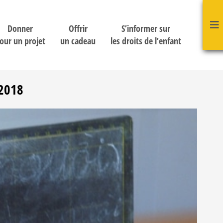
Donner
Offrir
S’informer sur
our un projet
un cadeau
les droits de l’enfant
2018