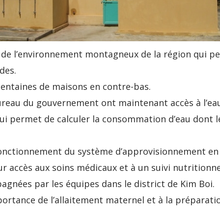
 de l’environnement montagneux de la région qui per
des.
 centaines de maisons en contre-bas.
 bureau du gouvernement ont maintenant accès à l’e
ui permet de calculer la consommation d’eau dont le
 fonctionnement du système d’approvisionnement en
ur accès aux soins médicaux et à un suivi nutritionne
nées par les équipes dans le district de Kim Boi.
mportance de l’allaitement maternel et à la préparati