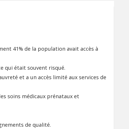
ent 41% de la population avait accès à
ce qui était souvent risqué.
auvreté et a un accès limité aux services de
 des soins médicaux prénataux et
gnements de qualité.