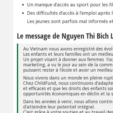
Un manque d’accès au sport pour les fil
Des difficultés d’accès à l’emploi après
Les jeunes sont parfois mal informés et
Le message de Nguyen Thi Bich L
Au Vietnam nous avons enregistré des évol
Les enfants et leurs familles ont un meilleu
Un projet visant à donner aux femmes l’oc
marketing, a vu le jour au sein de la comm
puissent rester à l’école et avoir un meilleu
Nous vivons dans un monde en pleine ruptur
Chez ChildFund, nous continuons d’adapter
et efficaces et que les droits des enfants 
opportunités économiques en déclin et la 
Dans les années à venir, nous allons continu
d’atteindre leur potentiel intégral.
C’est grâce à votre soutien et au travail de