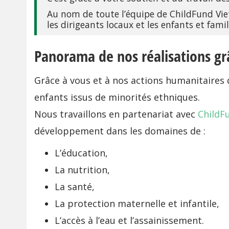
Au nom de toute l’équipe de ChildFund Viet
les dirigeants locaux et les enfants et fami
Panorama de nos réalisations gr
Grâce à vous et à nos actions humanitaires
enfants issus de minorités ethniques.
Nous travaillons en partenariat avec
ChildF
développement dans les domaines de :
L’éducation,
La nutrition,
La santé,
La protection maternelle et infantile,
L’accès à l’eau et l’assainissement.