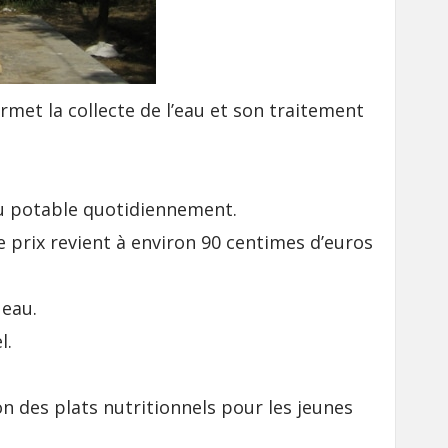
met la collecte de l’eau et son traitement
au potable quotidiennement.
 prix revient à environ 90 centimes d’euros
 eau.
l.
on des plats nutritionnels pour les jeunes