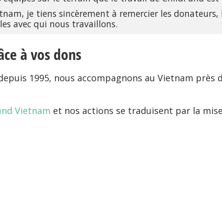
nam, je tiens sincèrement à remercier les donateurs, l
lles avec qui nous travaillons.
âce à vos dons
 depuis 1995, nous accompagnons au Vietnam près de
und Vietnam
et nos actions se traduisent par la mi