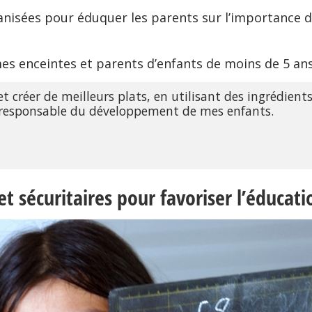
anisées pour éduquer les parents sur l’importance 
mes enceintes et parents d’enfants de moins de 5 ans
t créer de meilleurs plats, en utilisant des ingrédien
 responsable du développement de mes enfants.
 sécuritaires pour favoriser l’éducati