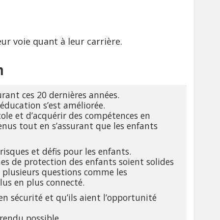
r voie quant à leur carrière.
m
rant ces 20 dernières années.
’éducation s’est améliorée.
cole et d’acquérir des compétences en
enus tout en s’assurant que les enfants
sques et défis pour les enfants.
s de protection des enfants soient solides
dé plusieurs questions comme les
lus en plus connecté.
n sécurité et qu’ils aient l’opportunité
 rendu possible.