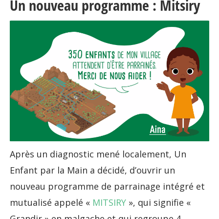
Un nouveau programme : Mitsiry
Après un diagnostic mené localement, Un
Enfant par la Main a décidé, d’ouvrir un
nouveau programme de parrainage intégré et
mutualisé appelé «
MITSIRY
», qui signifie «
Grandir » en malgache et qui regroupe 4