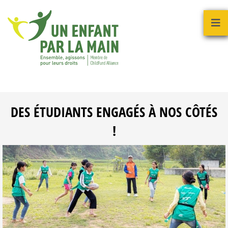
DES ÉTUDIANTS ENGAGÉS À NOS CÔTÉS
!