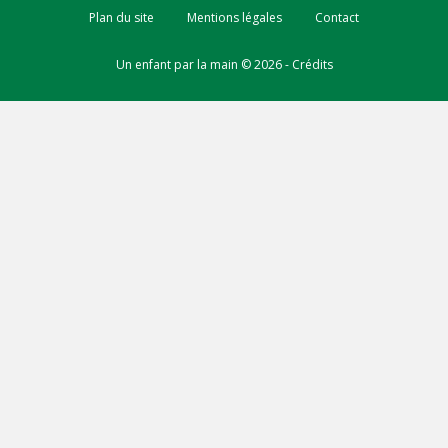
Plan du site
Mentions légales
Contact
Un enfant par la main © 2026 -
Crédits