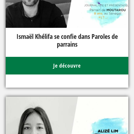
Ismaël Khélifa se confie dans Paroles de
parrains
Je découvre