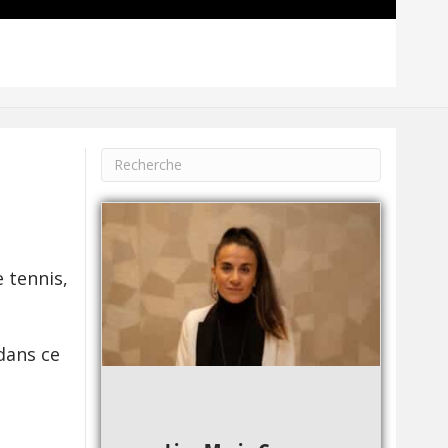
 tennis,
 dans ce