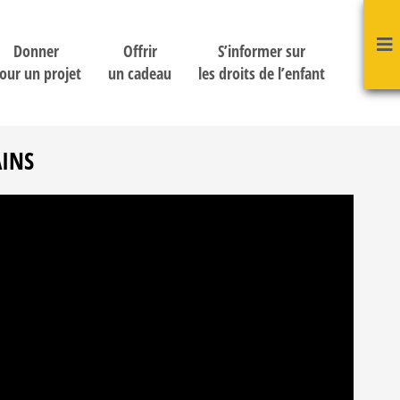
Donner
Offrir
S’informer sur
our un projet
un cadeau
les droits de l’enfant
AINS