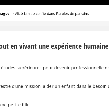
nages
Alizé Lim se confie dans Paroles de parrains
tout en vivant une expérience humaine
s études supérieures pour devenir professionnelle de
nvestie d’une mission: aider un enfant dans le besoin
e petite fille.