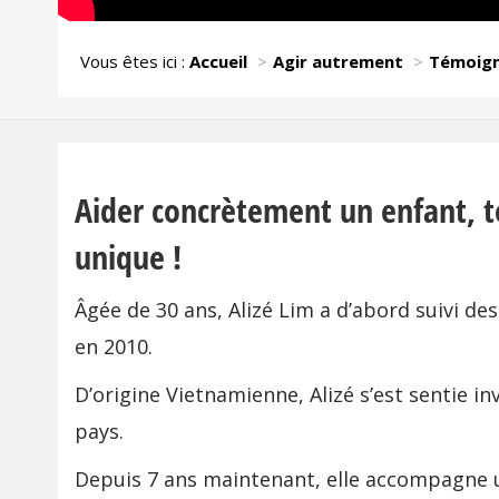
Vous êtes ici :
Accueil
Agir autrement
Témoig
Aider concrètement un enfant, 
unique !
Âgée de 30 ans, Alizé Lim a d’abord suivi de
en 2010.
D’origine Vietnamienne, Alizé s’est sentie i
pays.
Depuis 7 ans maintenant, elle accompagne un