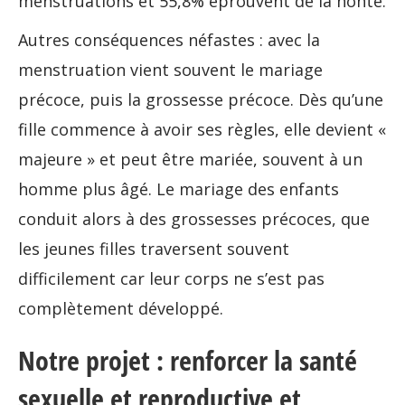
menstruations et 55,8% éprouvent de la honte.
Autres conséquences néfastes : avec la
menstruation vient souvent le mariage
précoce, puis la grossesse précoce. Dès qu’une
fille commence à avoir ses règles, elle devient «
majeure » et peut être mariée, souvent à un
homme plus âgé. Le mariage des enfants
conduit alors à des grossesses précoces, que
les jeunes filles traversent souvent
difficilement car leur corps ne s’est pas
complètement développé.
Notre projet : renforcer la santé
sexuelle et reproductive et