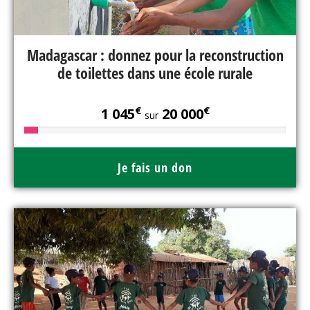
Madagascar : donnez pour la reconstruction
de toilettes dans une école rurale
€
€
1 045
20 000
sur
Je fais un don