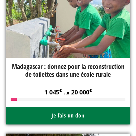
Madagascar : donnez pour la reconstruction
de toilettes dans une école rurale
€
€
1 045
20 000
sur
Je fais un don