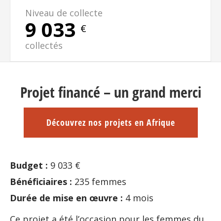
Niveau de collecte
9 033
€
collectés
Projet financé – un grand merci
Découvrez nos projets en Afrique
Budget :
9 033 €
Bénéficiaires :
235 femmes
Durée de mise en œuvre :
4 mois
Ce projet a été l’occasion pour les femmes du