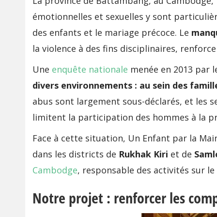
La province de Battambang, au Cambodge, fa
émotionnelles et sexuelles y sont particuli
des enfants et le mariage précoce. Le
manqu
la violence à des fins disciplinaires, renforc
Une
enquête nationale
menée en 2013 par le
divers environnements : au sein des famille
abus sont largement sous-déclarés, et les se
limitent la participation des hommes à la pr
Face à cette situation, Un Enfant par la Ma
dans les districts de
Rukhak Kiri
et de
Saml
Cambodge
, responsable des activités sur l
Notre projet : renforcer les com