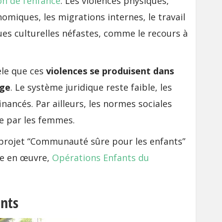
on de l’enfance
. Les violences physiques,
omiques, les migrations internes, le travail
ues culturelles néfastes, comme le recours à
èle que ces
violences se produisent dans
rge
. Le système juridique reste faible, les
nancés. Par ailleurs, les normes sociales
ée par les femmes.
 projet “Communauté sûre pour les enfants”
ise en œuvre,
Opérations Enfants du
ants