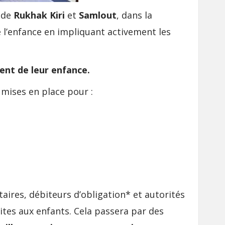
s de
Rukhak Kiri
et
Samlout
, dans la
e l’enfance en impliquant activement les
ment de leur enfance.
 mises en place pour :
ires, débiteurs d’obligation* et autorités
ites aux enfants. Cela passera par des