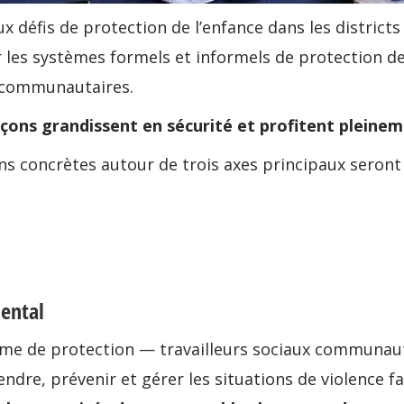
 défis de protection de l’enfance dans les district
cer les systèmes formels et informels de protection d
rs communautaires.
 garçons grandissent en sécurité et profitent pleine
ns concrètes autour de trois axes principaux seront
ental
ème de protection — travailleurs sociaux communauta
dre, prévenir et gérer les situations de violence fa