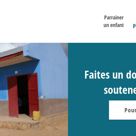
Parrainer
un enfant
p
Faites un do
soutene
Pour