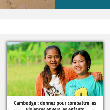
Cambodge : donnez pour combattre les
violences envers les enfants