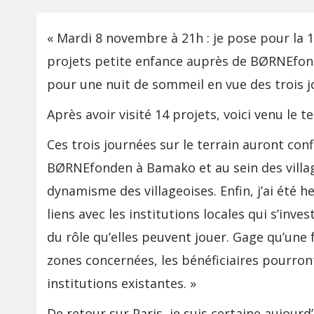
« Mardi 8 novembre à 21h : je pose pour la 1
projets petite enfance auprès de BØRNEfonde
pour une nuit de sommeil en vue des trois j
Après avoir visité 14 projets, voici venu le t
Ces trois journées sur le terrain auront co
BØRNEfonden à Bamako et au sein des village
dynamisme des villageoises. Enfin, j’ai été 
liens avec les institutions locales qui s’inv
du rôle qu’elles peuvent jouer. Gage qu’une
zones concernées, les bénéficiaires pourront
institutions existantes. »
De retour sur Paris, je suis certaine aujourd