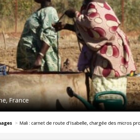
ne, France
nages
Mali : carnet de route d’Isabelle, chargée des micros pr