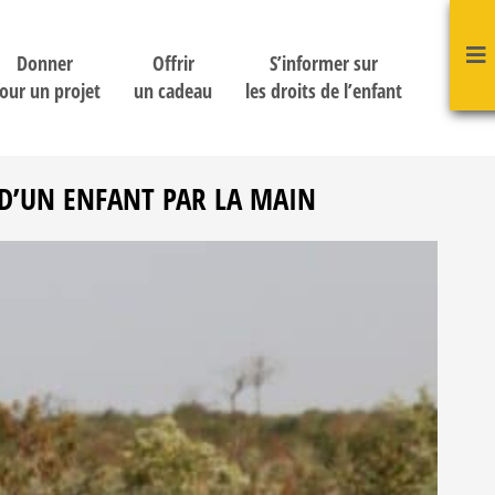
Donner
Offrir
S’informer sur
our un projet
un cadeau
les droits de l’enfant
 D’UN ENFANT PAR LA MAIN