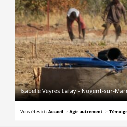
Isabelle Veyres Lafay – Nogent-sur-Mar
Vous êtes ici :
Accueil
Agir autrement
Témoig