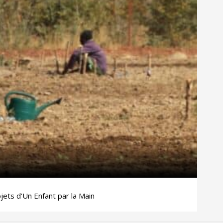
ojets d’Un Enfant par la Main