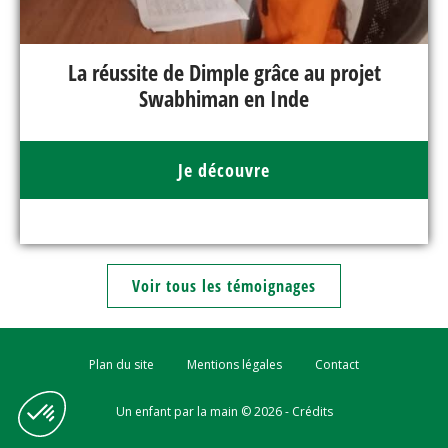
La réussite de Dimple grâce au projet
Swabhiman en Inde
Je découvre
Voir tous les témoignages
Plan du site
Mentions légales
Contact
Un enfant par la main © 2026 -
Crédits