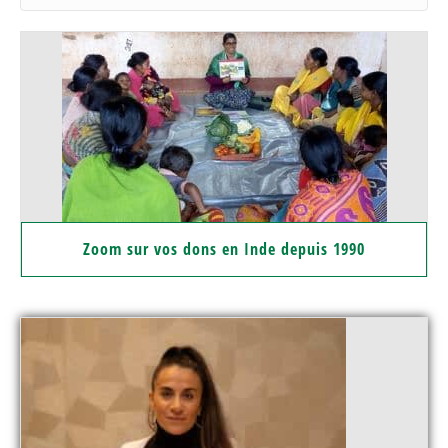
Zoom sur vos dons en Inde depuis 1990