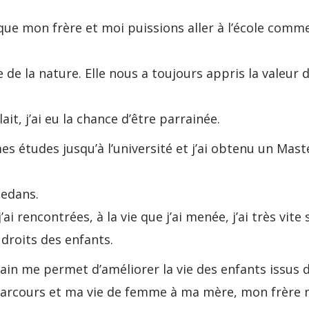
que mon frère et moi puissions aller à l’école comm
de la nature. Elle nous a toujours appris la valeur 
it, j’ai eu la chance d’être parrainée.
es études jusqu’à l’université et j’ai obtenu un Mast
dedans.
 rencontrées, à la vie que j’ai menée, j’ai très vite 
s droits des enfants.
Main me permet d’améliorer la vie des enfants issus 
n parcours et ma vie de femme à ma mère, mon frère 