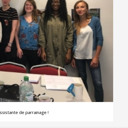
ssistante de parrainage !