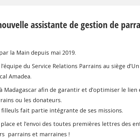
nouvelle assistante de gestion de parr
t par la Main depuis mai 2019.
re l’équipe du Service Relations Parrains au siège d’U
ocal Amadea.
 à Madagascar afin de garantir et d’optimiser le lien
arrains ou les donateurs.
filleuls fait partie intégrante de ses missions.
n place et l’envoi des toutes premières lettres des e
s parrains et marraines !