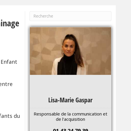
ainage
n Enfant
 entre
Lisa-Marie Gaspar
Responsable de la communication et
nfants du
de l'acquisition
01 43 24 79 39