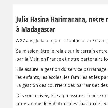
Julia Hasina Harimanana, notre 
à Madagascar
A 27 ans, Julia a rejoint l’équipe d’Un Enfan
Sa mission: être le relais sur le terrain ent
par la Main en France et notre partenaire l
Elle assure la gestion du service parrainage
les enfants, les écoles, les familles et les p
La gestion des courriers des parrains et des 
Dès son arrivée, elle a pu assurer la mise e
programme de Vahatra à destination de leur