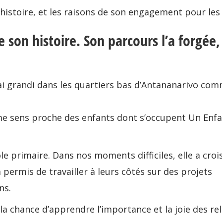
 histoire, et les raisons de son engagement pour les
e son histoire. Son parcours l’a forgée, 
j’ai grandi dans les quartiers bas d’Antananarivo co
e me sens proche des enfants dont s’occupent Un Enf
e primaire. Dans nos moments difficiles, elle a crois
 permis de travailler à leurs côtés sur des projets
ns.
eu la chance d’apprendre l’importance et la joie des re