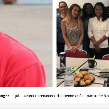
nages
Julia Hasina Harimanana, d’ancienne enfant parrainée à a