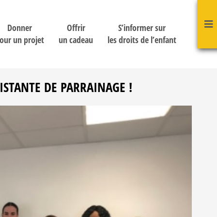
Donner
Offrir
S’informer sur
our un projet
un cadeau
les droits de l’enfant
ISTANTE DE PARRAINAGE !