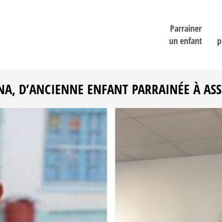
Parrainer
un enfant
p
A, D’ANCIENNE ENFANT PARRAINÉE À ASS