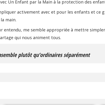
 avec Un Enfant par la Main à la protection des enfan
pliquer activement avec et pour les enfants et ce g
 la main.
n jour entendu, me semble appropriée à mettre simpl
 partage qui nous animent tous.
ensemble
plutôt qu’ordinaires séparément