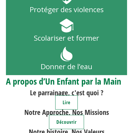
Protéger des violences
Scolariser et former
Donner de l’eau
A propos d’Un Enfant par la Main
Le parrainage, c'est quoi ?
Lire
Notre Approche, Nos Missions
Découvrir
Notre histoire, Nos Valeurs