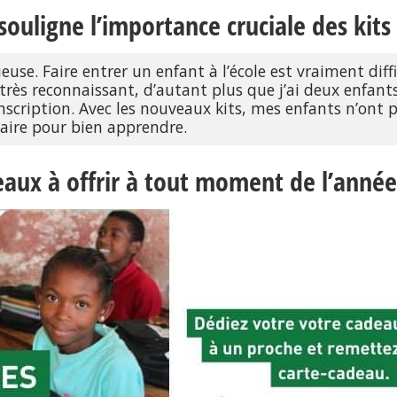
ouligne l’importance cruciale des kits 
ieuse. Faire entrer un enfant à l’école est vraiment diff
rès reconnaissant, d’autant plus que j’ai deux enfants : 
nscription. Avec les nouveaux kits, mes enfants n’ont pl
saire pour bien apprendre.
deaux à offrir à tout moment de l’année