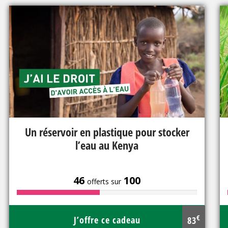
Un réservoir en plastique pour stocker
l’eau au Kenya
46
100
offerts sur
€
J’offre ce cadeau
83