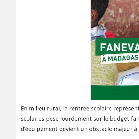
En milieu rural, la rentrée scolaire représe
scolaires pèse lourdement sur le budget fam
d’équipement devient un obstacle majeur à l