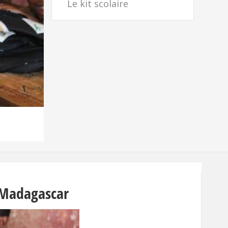
Le kit scolaire
à Madagascar