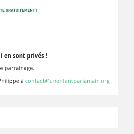
i en sont privés !
e parrainage.
Philippe à
contact@unenfantparlamain.org