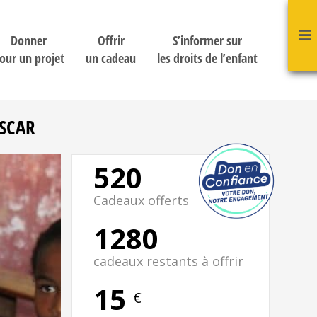
Donner
Offrir
S’informer sur
our un projet
un cadeau
les droits de l’enfant
SCAR
520
Cadeaux offerts
1280
cadeaux restants à offrir
15
€