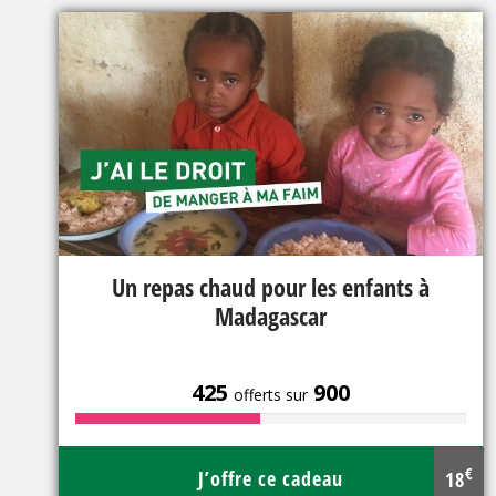
Un repas chaud pour les enfants à
Madagascar
425
900
offerts sur
€
J’offre ce cadeau
18