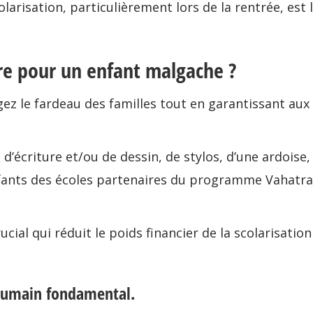
colarisation, particulièrement lors de la rentrée, est
laire pour un enfant malgache ?
gez le fardeau des familles tout en garantissant aux
’écriture et/ou de dessin, de stylos, d’une ardoise,
ants des écoles partenaires du programme Vahatra 
rucial qui réduit le poids financier de la scolarisati
t humain fondamental.