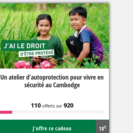
Un atelier d’autoprotection pour vivre en
sécurité au Cambodge
110
920
offerts sur
€
J’offre ce cadeau
18