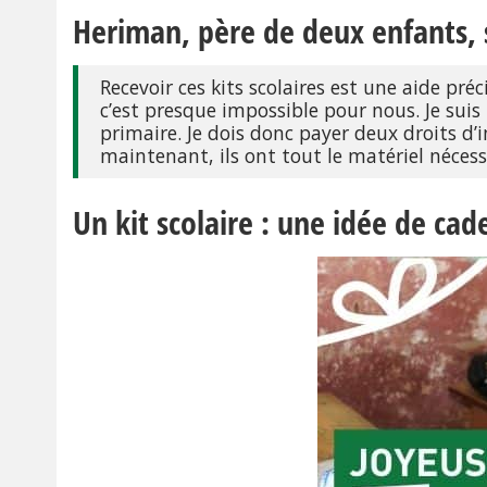
Heriman, père de deux enfants, s
Recevoir ces kits scolaires est une aide préc
c’est presque impossible pour nous. Je suis t
primaire. Je dois donc payer deux droits d’i
maintenant, ils ont tout le matériel néces
Un kit scolaire : une idée de ca