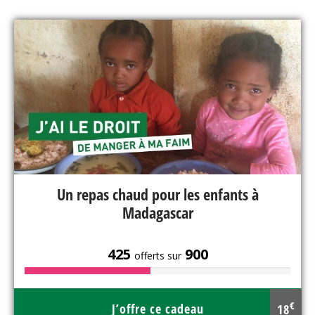
Un repas chaud pour les enfants à
Madagascar
425
900
offerts sur
€
J’offre ce cadeau
18