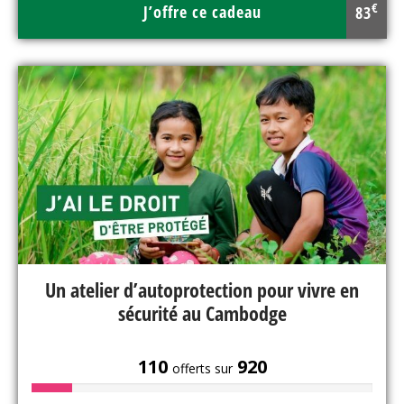
€
J’offre ce cadeau
83
Un atelier d’autoprotection pour vivre en
sécurité au Cambodge
110
920
offerts sur