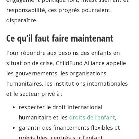
responsabilité, ces progrès pourraient
disparaître.
Ce qu’il faut faire maintenant
Pour répondre aux besoins des enfants en
situation de crise, ChildFund Alliance appelle
les gouvernements, les organisations
humanitaires, les institutions internationales
et le secteur privé à :
respecter le droit international
humanitaire et les
droits de l’enfant
,
garantir des financements flexibles et
prévisibles, centrés sur l’enfant,