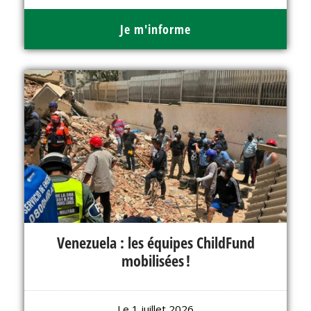
Je m'informe
Venezuela : les équipes ChildFund
mobilisées !
Le 1 juillet 2026