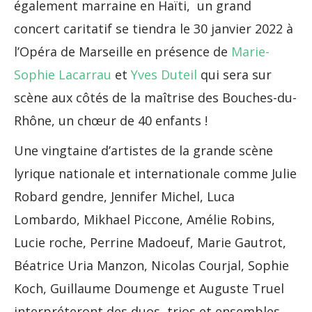
également marraine en Haïti, un grand
concert caritatif se tiendra le 30 janvier 2022 à
l’Opéra de Marseille en présence de
Marie-
Sophie Lacarrau
et
Yves Duteil
qui sera sur
scène aux côtés de la maîtrise des Bouches-du-
Rhône, un chœur de 40 enfants !
Une vingtaine d’artistes de la grande scène
lyrique nationale et internationale comme Julie
Robard gendre, Jennifer Michel, Luca
Lombardo, Mikhael Piccone, Amélie Robins,
Lucie roche, Perrine Madoeuf, Marie Gautrot,
Béatrice Uria Manzon, Nicolas Courjal, Sophie
Koch, Guillaume Doumenge et Auguste Truel
interpréteront des duos, trios et ensembles