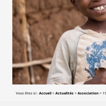
Vous êtes ici :
Accueil
>
Actualités
>
Association
>
19