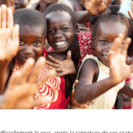
fficiellement le jour, après la signature de ses statu