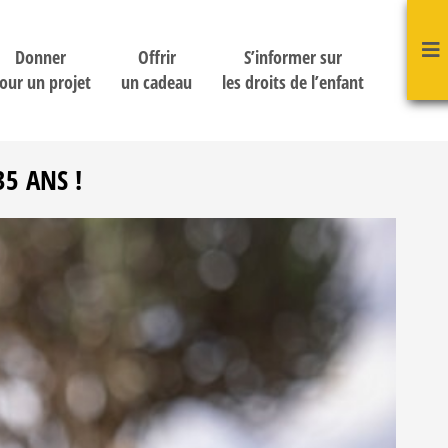
Donner
Offrir
S’informer sur
our un projet
un cadeau
les droits de l’enfant
35 ANS !