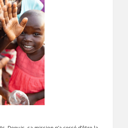
ts. Depuis, sa mission n’a cessé d’être la