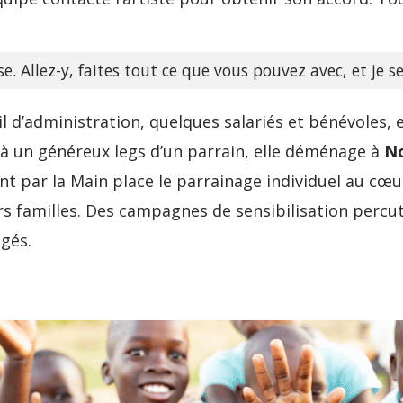
e. Allez-y, faites tout ce que vous pouvez avec, et je se
il d’administration, quelques salariés et bénévoles, e
e à un généreux legs d’un parrain, elle déménage à
N
nt par la Main place le parrainage individuel au cœu
urs familles. Des campagnes de sensibilisation per
gés.