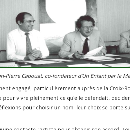
an-Pierre Cabouat, co-fondateur d’Un Enfant par la Ma
nt engagé, particulièrement auprès de la Croix-R
e pour vivre pleinement ce qu’elle défendait, décide
flexions pour choisir un nom, leur choix se porte s
uipe contacte l’artiste pour obtenir son accord. To