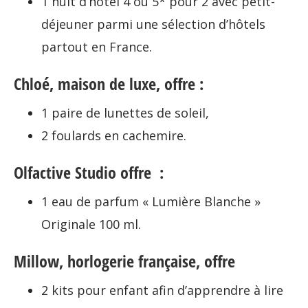
1 nuit d’hôtel 4 ou 5* pour 2 avec petit-
déjeuner parmi une sélection d’hôtels
partout en France.
Chloé, maison de luxe, offre :
1 paire de lunettes de soleil,
2 foulards en cachemire.
Olfactive Studio offre :
1 eau de parfum « Lumière Blanche »
Originale 100 ml.
Millow, horlogerie française, offre
2 kits pour enfant afin d’apprendre à lire