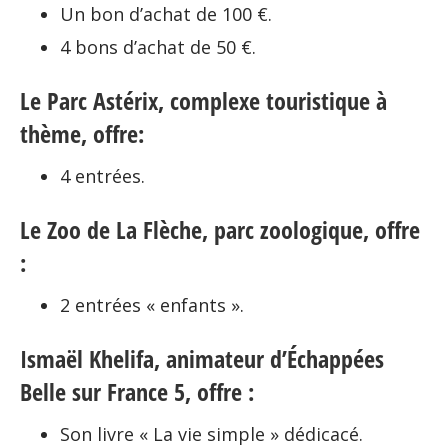
Un bon d’achat de 100 €.
4 bons d’achat de 50 €.
Le Parc Astérix, complexe touristique à
thème, offre:
4 entrées.
Le Zoo de La Flèche, parc zoologique, offre
:
2 entrées « enfants ».
Ismaël Khelifa, animateur d’Échappées
Belle sur France 5, offre :
Son livre « La vie simple » dédicacé.