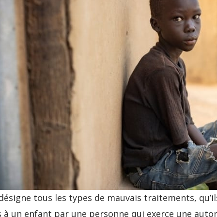
 désigne tous les types de mauvais traitements, qu’i
gés à un enfant par une personne qui exerce une auto