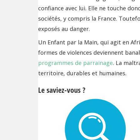
confiance avec lui. Elle ne touche do
sociétés, y compris la France. Toutefo
exposés au danger.
Un Enfant par la Main, qui agit en Af
formes de violences deviennent banales
programmes de parrainage
. La maltr
territoire, durables et humaines.
Le saviez-vous ?