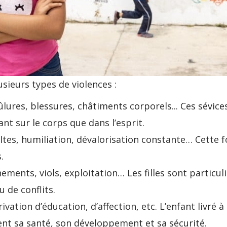
sieurs types de violences :
lures, blessures, châtiments corporels... Ces sévic
nt sur le corps que dans l’esprit.
ltes, humiliation, dévalorisation constante… Cette f
.
ements, viols, exploitation… Les filles sont partic
 de conflits.
ivation d’éducation, d’affection, etc. L’enfant livré 
nt sa santé, son développement et sa sécurité.