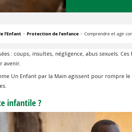
e l’Enfant
Protection de l’enfance
Comprendre et agir cont
risées : coups, insultes, négligence, abus sexuels. C
r avenir.
mme Un Enfant par la Main agissent pour rompre le si
es.
e infantile ?