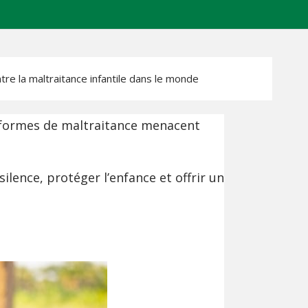
re la maltraitance infantile dans le monde
es formes de maltraitance menacent
lence, protéger l’enfance et offrir un