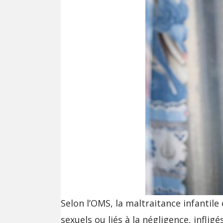
Selon l’OMS, la maltraitance infantile
sexuels ou liés à la négligence, infli