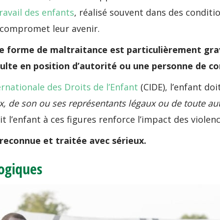
ravail des enfants
, réalisé souvent dans des conditi
t compromet leur avenir.
e forme de maltraitance est particulièrement grav
ulte en position d’autorité ou une personne de co
rnationale des Droits de l’Enfant
(CIDE), l’enfant do
x, de son ou ses représentants légaux ou de toute autr
 l’enfant à ces figures renforce l’impact des violenc
reconnue et traitée avec sérieux.
logiques