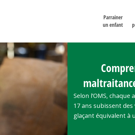
Parrainer
un enfant
p
Compren
maltraitanc
Selon l’OMS, chaque a
17 ans subissent des 
glaçant équivalent à 