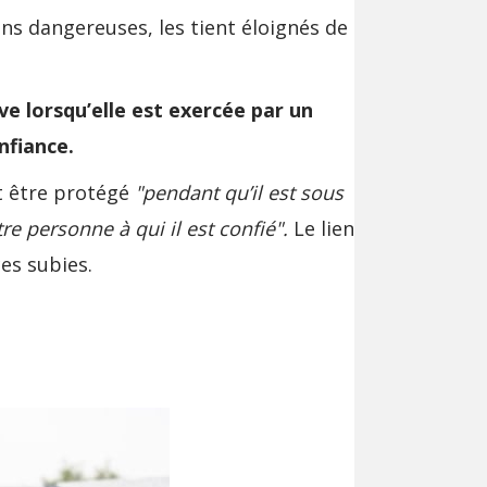
ons dangereuses, les tient éloignés de
e lorsqu’elle est exercée par un
nfiance.
it être protégé
"pendant qu’il est sous
e personne à qui il est confié".
Le lien
es subies.