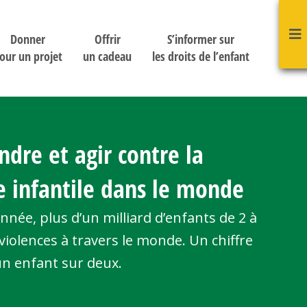
Donner
Offrir
S’informer sur
our un projet
un cadeau
les droits de l’enfant
dre et agir contre la
e infantile dans le monde
nnée, plus d’un milliard d’enfants de 2 à
violences à travers le monde. Un chiffre
un enfant sur deux.