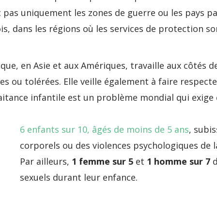
nc pas uniquement les zones de guerre ou les pays pa
is, dans les régions où les services de protection son
rique, en Asie et aux Amériques, travaille aux côté
 ou tolérées. Elle veille également à faire respecter
aitance infantile est un problème mondial qui exige
6 enfants sur 10, âgés de moins de 5 ans
, subi
corporels ou des violences psychologiques de l
Par ailleurs,
1 femme sur 5
et
1 homme sur 7
d
sexuels durant leur enfance.