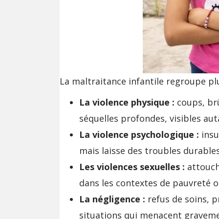
La maltraitance infantile regroupe plu
La violence physique :
coups, brû
séquelles profondes, visibles auta
La violence psychologique :
insu
mais laisse des troubles durables
Les violences sexuelles :
attouch
dans les contextes de pauvreté ou
La négligence :
refus de soins, pr
situations qui menacent graveme