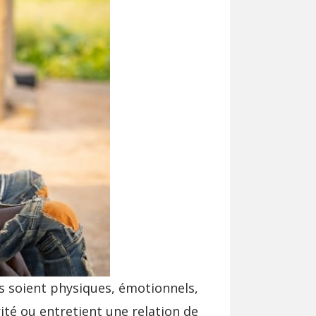
ls soient physiques, émotionnels,
rité ou entretient une relation de