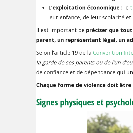
L’exploitation économique :
le
t
leur enfance, de leur scolarité e
Il est important de
préciser que tout
parent, un représentant légal, un ad
Selon l’article 19 de la
Convention Inte
la garde de ses parents ou de l’un d’eu
de confiance et de dépendance qui unit
Chaque forme de violence doit être 
Signes physiques et psycho