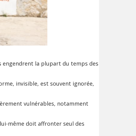
es engendrent la plupart du temps des
orme, invisible, est souvent ignorée,
ulièrement vulnérables, notamment
à lui-même doit affronter seul des