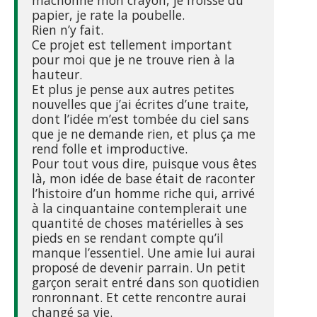
mâchonne mon crayon, je froisse du
papier, je rate la poubelle.
Rien n’y fait.
Ce projet est tellement important
pour moi que je ne trouve rien à la
hauteur.
Et plus je pense aux autres petites
nouvelles que j’ai écrites d’une traite,
dont l’idée m’est tombée du ciel sans
que je ne demande rien, et plus ça me
rend folle et improductive.
Pour tout vous dire, puisque vous êtes
là, mon idée de base était de raconter
l’histoire d’un homme riche qui, arrivé
à la cinquantaine contemplerait une
quantité de choses matérielles à ses
pieds en se rendant compte qu’il
manque l’essentiel. Une amie lui aurai
proposé de devenir parrain. Un petit
garçon serait entré dans son quotidien
ronronnant. Et cette rencontre aurai
changé sa vie.