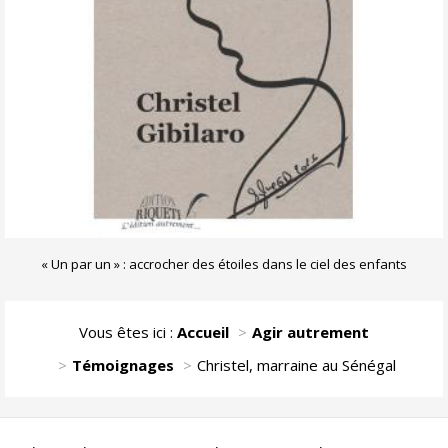
« Un par un » : accrocher des étoiles dans le ciel des enfants
Vous êtes ici :
Accueil
Agir autrement
Témoignages
Christel, marraine au Sénégal