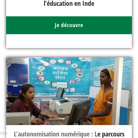
l’éducation en Inde
Je découvre
L’autonomisation numérique : Le parcours
Continuer sans accepter