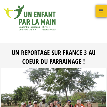
UN REPORTAGE SUR FRANCE 3 AU
COEUR DU PARRAINAGE !