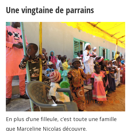
Une vingtaine de parrains
En plus d’une filleule, c’est toute une famille
que Marceline Nicolas découvre.