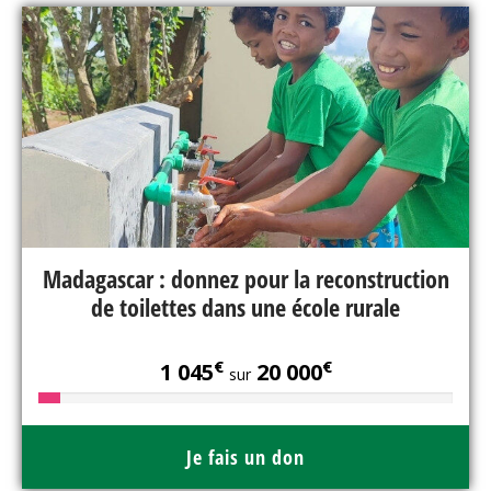
Madagascar : donnez pour la reconstruction
de toilettes dans une école rurale
€
€
1 045
20 000
sur
Je fais un don