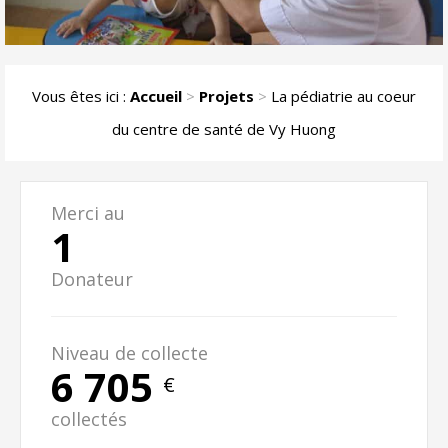
Vous êtes ici :
Accueil
>
Projets
>
La pédiatrie au coeur
du centre de santé de Vy Huong
Merci au
1
Donateur
Niveau de collecte
6 705
€
collectés