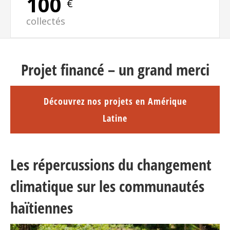
100
€
collectés
Projet financé – un grand merci
Découvrez nos projets en Amérique
Latine
Les répercussions du changement
climatique sur les communautés
haïtiennes