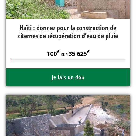
Haïti : donnez pour la construction de
citernes de récupération d’eau de pluie
€
€
100
35 625
sur
Je fais un don