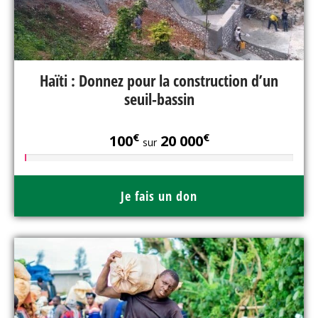
Haïti : Donnez pour la construction d’un
seuil-bassin
€
€
100
20 000
sur
Je fais un don