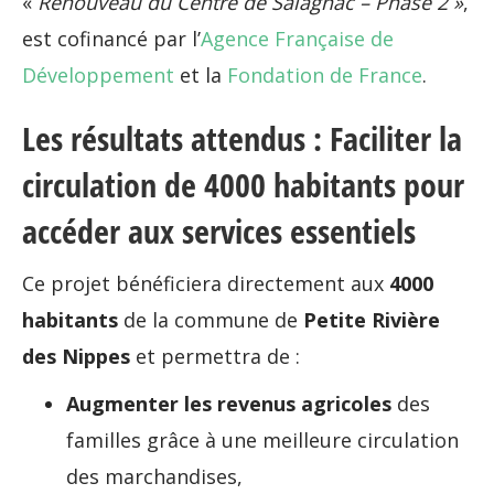
«
Renouveau du Centre de Salagnac – Phase 2 »
,
est cofinancé par l’
Agence Française de
Développement
et la
Fondation de France
.
Les résultats attendus : Faciliter la
circulation de 4000 habitants pour
accéder aux services essentiels
Ce projet bénéficiera directement aux
4000
habitants
de la commune de
Petite Rivière
des Nippes
et permettra de :
Augmenter les revenus agricoles
des
familles grâce à une meilleure circulation
des marchandises,