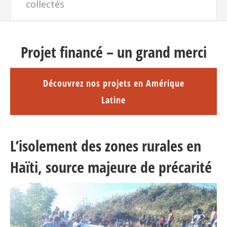
collectés
Projet financé – un grand merci
Découvrez nos projets en Amérique
Latine
L’isolement des zones rurales en
Haïti, source majeure de précarité