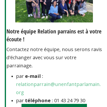
Notre équipe Relation parrains est à votre
écoute !
Contactez notre équipe, nous serons ravis
d'échanger avec vous sur votre
parrainage.
par
e-mail
:
relationparrain@unenfantparlamain.
org
par
téléphone
: 01 43 24 79 30