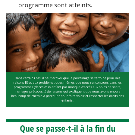
programme sont atteints.
Que se passe-t-il à la fin du